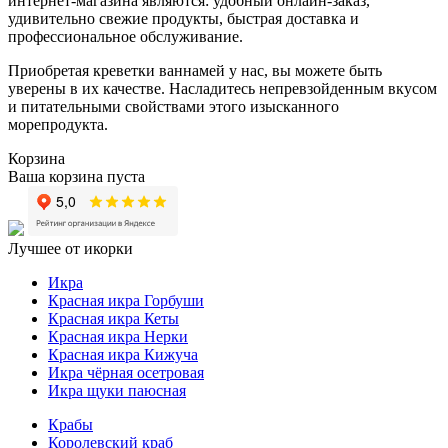
интернет-магазина являются: удобный онлайн-заказ,
удивительно свежие продукты, быстрая доставка и
профессиональное обслуживание.
Приобретая креветки ваннамей у нас, вы можете быть
уверены в их качестве. Насладитесь непревзойденным вкусом
и питательными свойствами этого изысканного
морепродукта.
Корзина
Ваша корзина пуста
Лучшее от икорки
Икра
Красная икра Горбуши
Красная икра Кеты
Красная икра Нерки
Красная икра Кижуча
Икра чёрная осетровая
Икра щуки паюсная
Крабы
Королевский краб