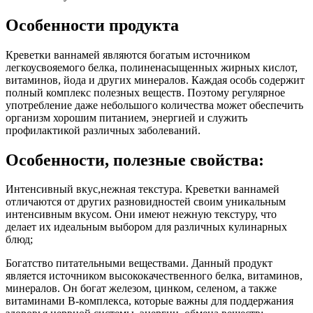
Особенности продукта
Креветки ваннамей являются богатым источником
легкоусвояемого белка, полиненасыщенных жирных кислот,
витаминов, йода и других минералов. Каждая особь содержит
полный комплекс полезных веществ. Поэтому регулярное
употребление даже небольшого количества может обеспечить
организм хорошим питанием, энергией и служить
профилактикой различных заболеваний.
Особенности, полезные свойства:
Интенсивный вкус,нежная текстура. Креветки ваннамей
отличаются от других разновидностей своим уникальным
интенсивным вкусом. Они имеют нежную текстуру, что
делает их идеальным выбором для различных кулинарных
блюд;
Богатство питательными веществами. Данный продукт
является источником высококачественного белка, витаминов,
минералов. Он богат железом, цинком, селеном, а также
витаминами B-комплекса, которые важны для поддержания