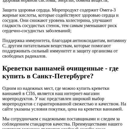
здоровья нервной системы, энергии, обмена веществ;
Защита здоровья сердца. Морепродукт содержит Омега-3
жирные кислоты, которые содействуют здоровью сердца и
сосудов. Они снижают уровень холестерина, улучшают
гладкость сосудистых стенок, тем самым уменьшают риск
сердечно-сосудистых заболеваний;
Поддержка иммунитета, благодаря антиоксидантам, витамину
С, другим питательным веществам, которые помогают
поддерживать сильный иммунитет и защиту организма от
свободных радикалов.
Креветки ваннамей очищенные - где
купить в Санкт-Петербурге?
Одним из надежных мест, где можно купить креветки
ваннамей в СПб, является наш интернет-магазин
морепродуктов. У нас представлен широкий выбор
морепродуктов с гарантированной свежестью и качеством. На
сайте указаны условия покупки, цена на креветки ваннамей.
Мы сотрудничаем с надежными поставщиками и следим за
соблюдением стандартов качества. Преимуществами нашего