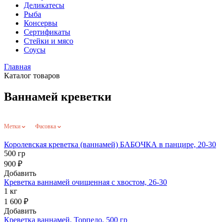
Деликатесы
Рыба
Консервы
Сертификаты
Стейки и мясо
Соусы
Главная
Каталог товаров
Ваннамей креветки
Метки
Фасовка
Королевская креветка (ваннамей) БАБОЧКА в панцире, 20-30
500 гр
900 ₽
Добавить
Креветка ваннамей очищенная с хвостом, 26-30
1 кг
1 600 ₽
Добавить
Креветка ваннамей, Торпедо, 500 гр