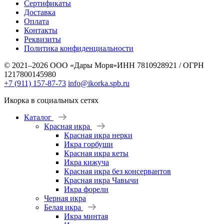
Сертификаты
Доставка
Оплата
Контакты
Реквизиты
Политика конфиденциальности
© 2021–2026 ООО «Дары Моря»
ИНН 7810928921 / ОГРН
1217800145980
+7 (911) 157-87-73
info@ikorka.spb.ru
Икорка в социальных сетях
Каталог
Красная икра
Красная икра нерки
Икра горбуши
Красная икра кеты
Икра кижуча
Красная икра без консервантов
Красная икра Чавычи
Икра форели
Черная икра
Белая икра
Икра минтая