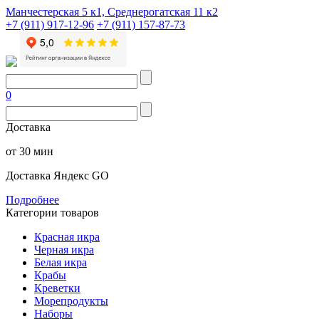
Манчестерская 5 к1, Среднерогатская 11 к2
+7 (911) 917-12-96
+7 (911) 157-87-73
0
Доставка
от 30 мин
Доставка Яндекс GO
Подробнее
Категории товаров
Красная икра
Черная икра
Белая икра
Крабы
Креветки
Морепродукты
Наборы