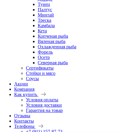
Тунец
Палтус
Минтай
Треска
Камбала
Кета
Копченая рыба
Вяленая рыба
Охлажденная рыба
Форель
Осетр
Северная рыба
Сертификаты
Стейки и мясо
Соусы
Акции
Компания
Как купить
Условия оплаты
Условия доставки
Гарантия на товар
Отзывы
Контакты
Телефоны
+7 (911) 157-87-73