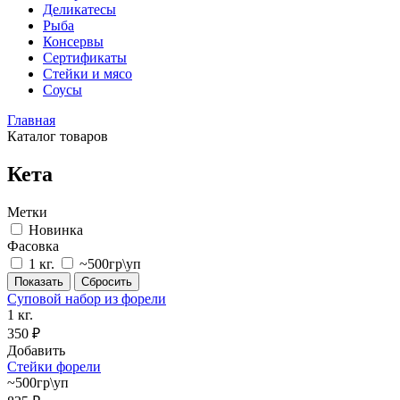
Деликатесы
Рыба
Консервы
Сертификаты
Стейки и мясо
Соусы
Главная
Каталог товаров
Кета
Метки
Новинка
Фасовка
1 кг.
~500гр\уп
Суповой набор из форели
1 кг.
350 ₽
Добавить
Стейки форели
~500гр\уп