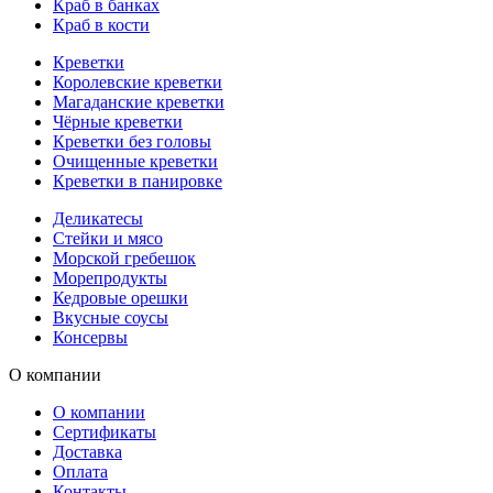
Краб в банках
Краб в кости
Креветки
Королевские креветки
Магаданские креветки
Чёрные креветки
Креветки без головы
Очищенные креветки
Креветки в панировке
Деликатесы
Стейки и мясо
Морской гребешок
Морепродукты
Кедровые орешки
Вкусные соусы
Консервы
О компании
О компании
Сертификаты
Доставка
Оплата
Контакты