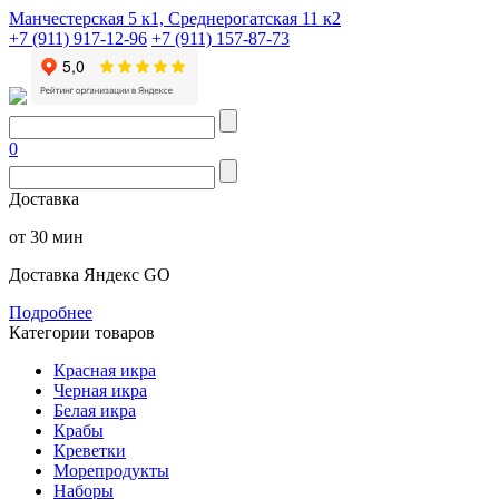
Манчестерская 5 к1, Среднерогатская 11 к2
+7 (911) 917-12-96
+7 (911) 157-87-73
0
Доставка
от 30 мин
Доставка Яндекс GO
Подробнее
Категории товаров
Красная икра
Черная икра
Белая икра
Крабы
Креветки
Морепродукты
Наборы