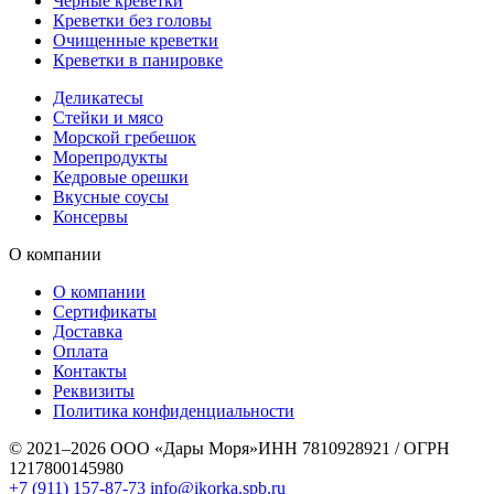
Чёрные креветки
Креветки без головы
Очищенные креветки
Креветки в панировке
Деликатесы
Стейки и мясо
Морской гребешок
Морепродукты
Кедровые орешки
Вкусные соусы
Консервы
О компании
О компании
Сертификаты
Доставка
Оплата
Контакты
Реквизиты
Политика конфиденциальности
© 2021–2026 ООО «Дары Моря»
ИНН 7810928921 / ОГРН
1217800145980
+7 (911) 157-87-73
info@ikorka.spb.ru