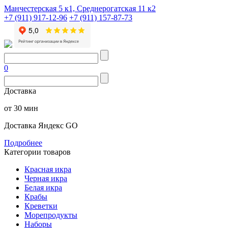
Манчестерская 5 к1, Среднерогатская 11 к2
+7 (911) 917-12-96
+7 (911) 157-87-73
0
Доставка
от 30 мин
Доставка Яндекс GO
Подробнее
Категории товаров
Красная икра
Черная икра
Белая икра
Крабы
Креветки
Морепродукты
Наборы