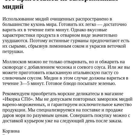
мидий
Использование мидий очищенных распространено в
большинстве кухонь мира. Готовить их легко — достаточно
варить их в течение пяти минут. Однако вкусовые
характеристики продукта в отварном виде значительно
ухудшаются. Поэтому истинные гурманы предпочитают есть
их сырыми, сбрызнув лимонным соком и украсив веточкой
петрушки.
Моллюсков можно не только отваривать, но и обжарить на
сковороде с добавлением чеснока и соевого соуса. Или же вы
можете приготовить изысканную итальянскую пасту со
сливочным соусом. Мидии в этом случае должны вариться в
течение 3—5 минут. Готовое блюдо посыпьте зеленью.
Рекомендуем приобретать морские деликатесы в магазине
«Икорка СПб». Мы не допускаем повторных заморозок мидий
варено-мороженных, и гарантируем исключительное качество
продукции. Мы специализируемся на поставке и продаже
даров моря по разумным ценам. Совершить покупку можно с
доставкой курьером уже на следующий день после заказа.
Корзина