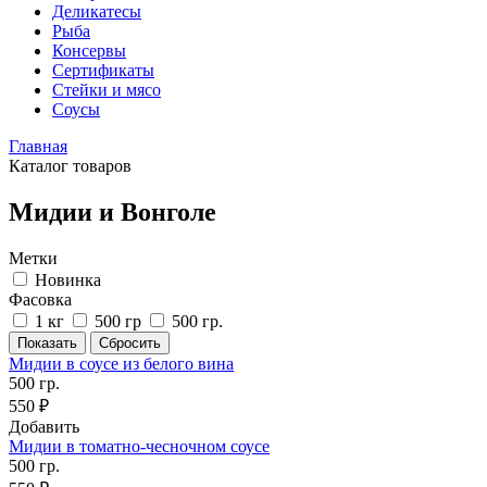
Деликатесы
Рыба
Консервы
Сертификаты
Стейки и мясо
Соусы
Главная
Каталог товаров
Мидии и Вонголе
Метки
Новинка
Фасовка
1 кг
500 гр
500 гр.
Мидии в соусе из белого вина
500 гр.
550 ₽
Добавить
Мидии в томатно-чесночном соусе
500 гр.