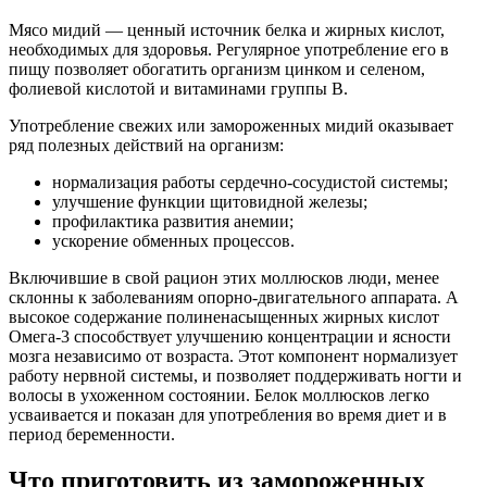
Мясо мидий — ценный источник белка и жирных кислот,
необходимых для здоровья. Регулярное употребление его в
пищу позволяет обогатить организм цинком и селеном,
фолиевой кислотой и витаминами группы B.
Употребление свежих или замороженных мидий оказывает
ряд полезных действий на организм:
нормализация работы сердечно-сосудистой системы;
улучшение функции щитовидной железы;
профилактика развития анемии;
ускорение обменных процессов.
Включившие в свой рацион этих моллюсков люди, менее
склонны к заболеваниям опорно-двигательного аппарата. А
высокое содержание полиненасыщенных жирных кислот
Омега-3 способствует улучшению концентрации и ясности
мозга независимо от возраста. Этот компонент нормализует
работу нервной системы, и позволяет поддерживать ногти и
волосы в ухоженном состоянии. Белок моллюсков легко
усваивается и показан для употребления во время диет и в
период беременности.
Что приготовить из замороженных