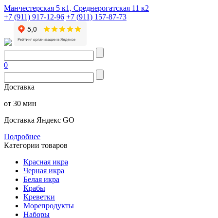
Манчестерская 5 к1, Среднерогатская 11 к2
+7 (911) 917-12-96
+7 (911) 157-87-73
0
Доставка
от 30 мин
Доставка Яндекс GO
Подробнее
Категории товаров
Красная икра
Черная икра
Белая икра
Крабы
Креветки
Морепродукты
Наборы