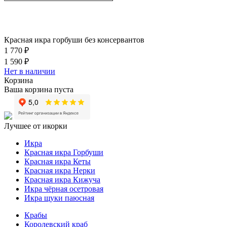
Красная икра горбуши без консервантов
1 770 ₽
1 590 ₽
Нет в наличии
Корзина
Ваша корзина пуста
Лучшее от икорки
Икра
Красная икра Горбуши
Красная икра Кеты
Красная икра Нерки
Красная икра Кижуча
Икра чёрная осетровая
Икра щуки паюсная
Крабы
Королевский краб