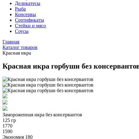
Деликатесы
Рыба
Консервы
Сертификаты
Стейки и мясо
Соусы
Главная
Каталог товаров
Красная икра
Красная икра горбуши без консерванто
Замороженная икра без консервантов
125 гр
1770
1590
Экономия 180