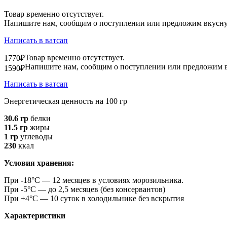
Товар временно отсутствует.
Напишите нам, сообщим о поступлении или предложим вкусну
Написать в ватсап
Товар временно отсутствует.
1770₽
Напишите нам, сообщим о поступлении или предложим в
1590₽
Написать в ватсап
Энергетическая ценность на 100 гр
30.6 гр
белки
11.5 гр
жиры
1 гр
углеводы
230
ккал
Условия хранения:
При -18°C — 12 месяцев в условиях морозильника.
При -5°C — до 2,5 месяцев (без консервантов)
При +4°C — 10 суток в холодильнике без вскрытия
Характеристики