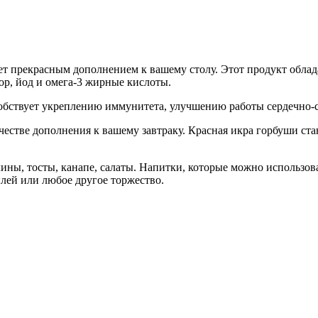
ет прекрасным дополнением к вашему столу. Этот продукт обла
р, йод и омега-3 жирные кислоты.
особствует укреплению иммунитета, улучшению работы сердечно-
честве дополнения к вашему завтраку. Красная икра горбуши ста
лины, тосты, канапе, салаты. Напитки, которые можно использов
лей или любое другое торжество.