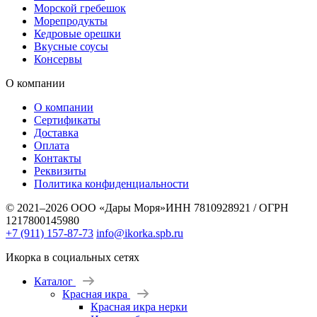
Морской гребешок
Морепродукты
Кедровые орешки
Вкусные соусы
Консервы
О компании
О компании
Сертификаты
Доставка
Оплата
Контакты
Реквизиты
Политика конфиденциальности
© 2021–2026 ООО «Дары Моря»
ИНН 7810928921 / ОГРН
1217800145980
+7 (911) 157-87-73
info@ikorka.spb.ru
Икорка в социальных сетях
Каталог
Красная икра
Красная икра нерки