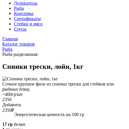
Деликатесы
Рыба
Консервы
Сертификаты
Стейки и мясо
Соусы
Главная
Каталог товаров
Рыба
Рыба разделанная
Спинки трески, лойн, 1кг
Сочное крупное филе из спинки трески для стейков или
рыбных блюд
~400гр\шт
2350
Добавить
2350₽
Энергетическая ценность на 100 гр
17 гр
белки