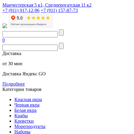
Манчестерская 5 к1, Среднерогатская 11 к2
+7 (911) 917-12-96
+7 (911) 157-87-73
0
Доставка
от 30 мин
Доставка Яндекс GO
Подробнее
Категории товаров
Красная икра
Черная икра
Белая икра
Крабы
Креветки
Морепродукты
Наборы